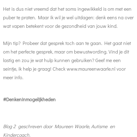
Het is dus niet vreemd dat het soms ingewikkeld is om met een
puber te praten. Maar ik wil je wel uitdagen: denk eens na over
wat vapen betekent voor de gezondheid van jouw kind.
Mijn tip? Probeer dat gesprek toch aan te gaan. Het gaat niet
om het perfecte gesprek, maar om bewustwording. Vind je dit
lastig en zou je wat hulp kunnen gebruiken? Geef me een
seintje, ik help je graag! Check www.maureenwaarle.nl voor
meer info.
#Denkeninmogelijkheden
Blog 2 geschreven door Maureen Waarle, Autisme en
Kindercoach.