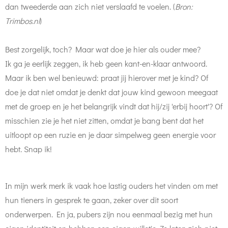
dan tweederde aan zich niet verslaafd te voelen. (
Bron:
Trimbos.nl
)
Best zorgelijk, toch? Maar wat doe je hier als ouder mee?
Ik ga je eerlijk zeggen, ik heb geen kant-en-klaar antwoord.
Maar ik ben wel benieuwd: praat jij hierover met je kind? Of
doe je dat niet omdat je denkt dat jouw kind gewoon meegaat
met de groep en je het belangrijk vindt dat hij/zij 'erbij hoort'? Of
misschien zie je het niet zitten, omdat je bang bent dat het
uitloopt op een ruzie en je daar simpelweg geen energie voor
hebt. Snap ik!
In mijn werk merk ik vaak hoe lastig ouders het vinden om met
hun tieners in gesprek te gaan, zeker over dit soort
onderwerpen. En ja, pubers zijn nou eenmaal bezig met hun