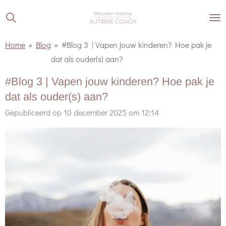
Ga
direct
naar
Home
»
Blog
»
#Blog 3 | Vapen jouw kinderen? Hoe pak je
de
dat als ouder(s) aan?
hoofdinhoud
#Blog 3 | Vapen jouw kinderen? Hoe pak je
dat als ouder(s) aan?
Gepubliceerd op 10 december 2025 om 12:14