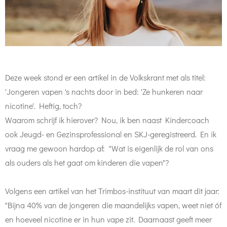
Deze week stond er een artikel in de Volkskrant met als titel:
'Jongeren vapen 's nachts door in bed: 'Ze hunkeren naar
nicotine'. Heftig, toch?
Waarom schrijf ik hierover? Nou, ik ben naast Kindercoach
ook Jeugd- en Gezinsprofessional en SKJ-geregistreerd. En ik
vraag me gewoon hardop af: "Wat is eigenlijk de rol van ons
als ouders als het gaat om kinderen die vapen"?
Volgens een artikel van het Trimbos-instituut van maart dit jaar:
"
Bijna 40% van de jongeren die maandelijks vapen, weet niet óf
en hoeveel nicotine er in hun vape zit. Daarnaast geeft meer