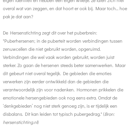
eigen identiteit en hebben een eigen willetje. Ze laten zich niet
overal wat van zeggen, en dat hoort er ook bij. Maar toch... hoe
pak je dat aan?
De Hersenstichting zegt dit over het puberbrein:
"Puberhersenen; in de puberteit worden verbindingen tussen
zenuwcellen die niet gebruikt worden, opgeruimd.
Verbindingen die wel vaak worden gebruikt, worden juist
sterker. Zo gaan de hersenen steeds beter samenwerken. Maar
dit gebeurt niet overal tegelijk. De gebieden die emoties
verwerken zijn eerder ontwikkeld dan de gebieden die
verantwoordelijk zijn voor nadenken. Hormonen prikkelen die
emotionele hersengebieden ook nog eens extra. Omdat de
‘denkgebieden’ nog niet sterk genoeg zijn, is er tijdelijk een
disbalans. Dit kan leiden tot typisch pubergedrag." (
Bron:
hersenstichting.nl
)